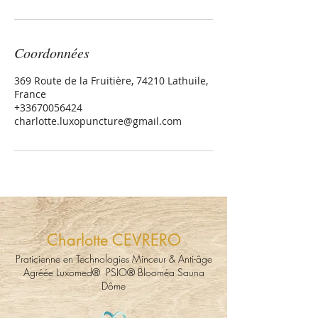
Coordonnées
369 Route de la Fruitière, 74210 Lathuile,
France
+33670056424
charlotte.luxopuncture@gmail.com
Charlotte CEVRERO
Praticienne en Technologies Minceur & Anti-âge
Agréée Luxomed® PSIO® Blooméa Sauna
Dôme