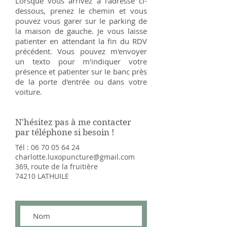
Lorsque vous arrivez à l'adresse ci-
dessous, prenez le chemin et vous
pouvez vous garer sur le parking de
la maison de gauche. Je vous laisse
patienter en attendant la fin du RDV
précédent. Vous pouvez m'envoyer
un texto pour m'indiquer votre
présence et patienter sur le banc près
de la porte d'entrée ou dans votre
voiture.
N'hésitez pas à me contacter
par téléphone si besoin !
Tél :
06 70 05 64 24
charlotte.luxopuncture@gmail.com
369, route de la fruitière
74210 LATHUILE