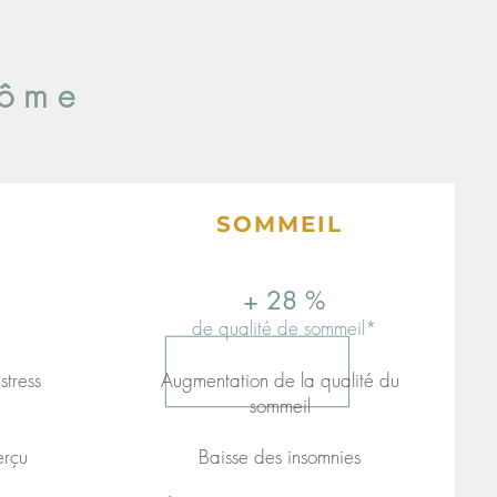
Dôme
SOMMEIL
+ 28 %
de qualité de sommeil*
stress
Augmentation de la qualité du
sommeil
erçu
Baisse des insomnies