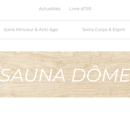
Actualités
Livre d'OR
Soins Minceur & Anti-âge
Soins Corps & Esprit
SAUNA DÔM
na Dôme est là...mais qu'est ce que 