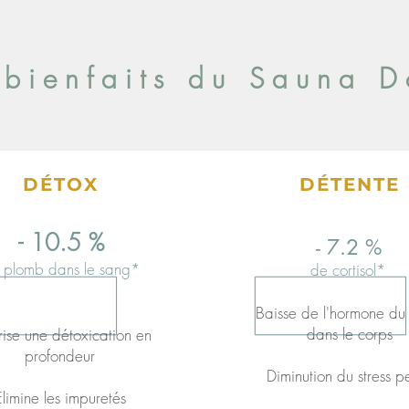
 bienfaits du Sauna 
DÉTOX
DÉTENTE
- 10.5 %
- 7.2 %
 plomb dans le sang*
de cortisol*
Baisse de l'hormone du 
dans le corps
rise une détoxication en
profondeur
Diminution du stress p
Élimine les
impuretés