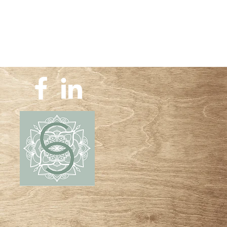
NS NÉGATIFS
TOX MÉTAUX LOURDS
ALITÉ
FRAROUGES ROUGES