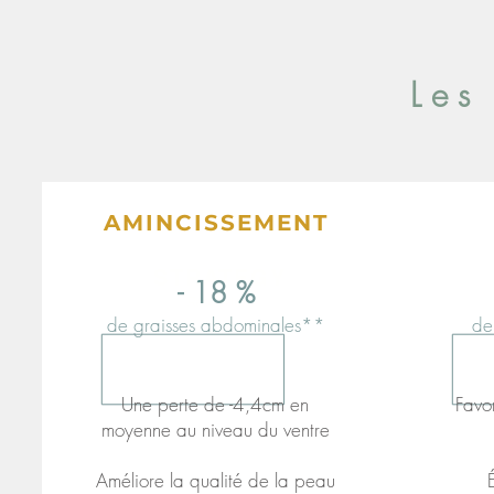
Les
AMINCISSEMENT
STRATEGY
- 18 %
Read More
de graisses abdominales**
de
Une perte de -4,4cm en
Favo
moyenne au niveau du ventre
Améliore la qualité de la peau