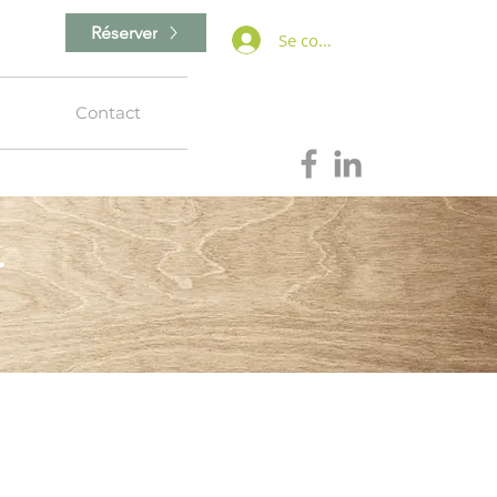
Réserver
Se connecter
Contact
E
c'est ?