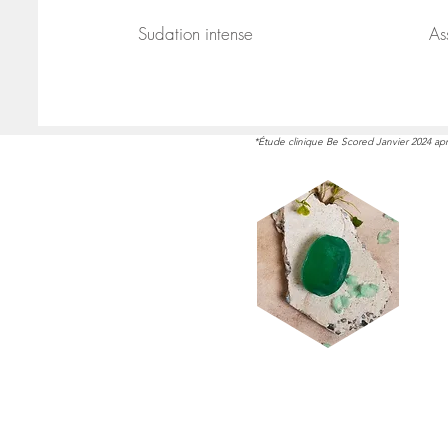
Sudation intense
As
*Étude clinique Be Scored Janvier 2024 a
La Pierre de JADE