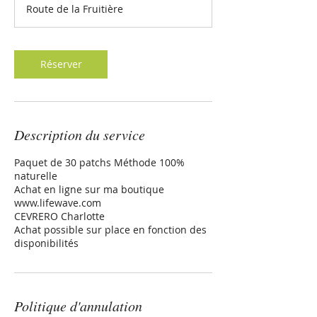
Route de la Fruitière
i
n
Réserver
Description du service
Paquet de 30 patchs Méthode 100%
naturelle
Achat en ligne sur ma boutique
www.lifewave.com
CEVRERO Charlotte
Achat possible sur place en fonction des
disponibilités
Politique d'annulation