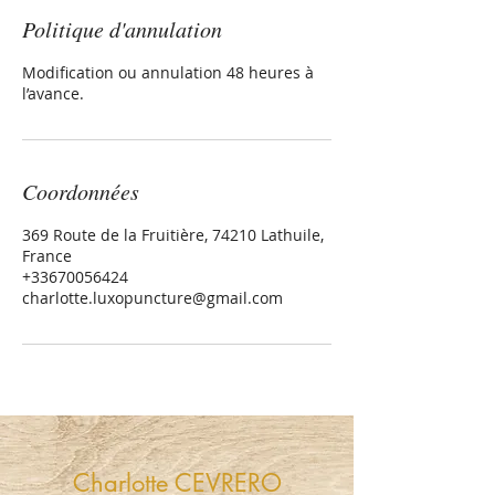
Politique d'annulation
Modification ou annulation 48 heures à
l’avance.
Coordonnées
369 Route de la Fruitière, 74210 Lathuile,
France
+33670056424
charlotte.luxopuncture@gmail.com
Charlotte CEVRERO