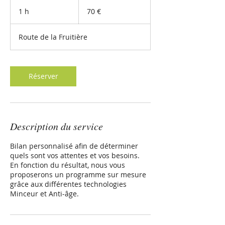
70
euros
1 h
1
70 €
Route de la Fruitière
Réserver
Description du service
Bilan personnalisé afin de déterminer
quels sont vos attentes et vos besoins.
En fonction du résultat, nous vous
proposerons un programme sur mesure
grâce aux différentes technologies
Minceur et Anti-âge.